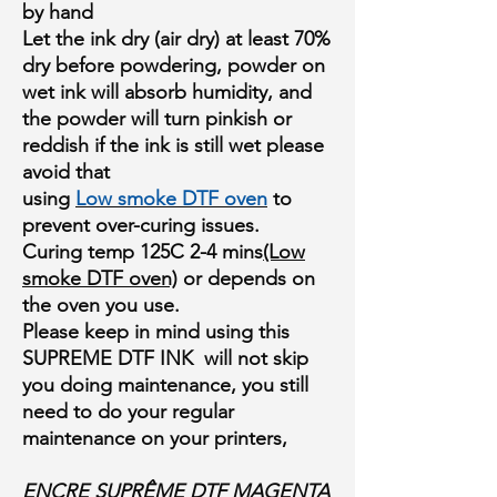
by hand
Let the ink dry (air dry) at least 70%
dry before powdering, powder on
wet ink will absorb humidity, and
the powder will turn pinkish or
reddish if the ink is still wet please
avoid that
using
Low smoke DTF oven
to
prevent over-curing issues.
Curing temp 125C 2-4 mins
(Low
smoke DTF oven)
or depends on
the oven you use.
Please keep in mind using this
SUPREME DTF INK will not skip
you doing maintenance, you still
need to do your regular
maintenance on your printers,
ENCRE SUPRÊME DTF MAGENTA