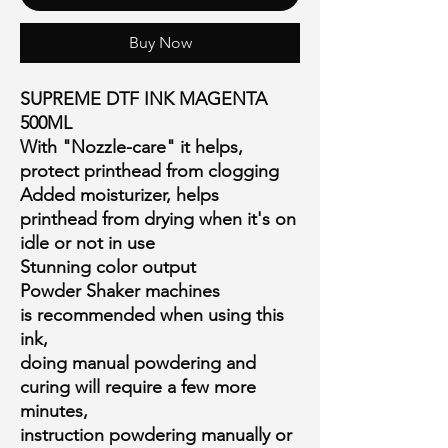
Buy Now
SUPREME DTF INK MAGENTA
500ML
With "Nozzle-care" it helps,
protect printhead from clogging
Added moisturizer, helps
printhead from drying when it's on
idle or not in use
Stunning color output
Powder Shaker machines
is recommended when using this
ink,
doing manual powdering and
curing will require a few more
minutes,
instruction powdering manually or