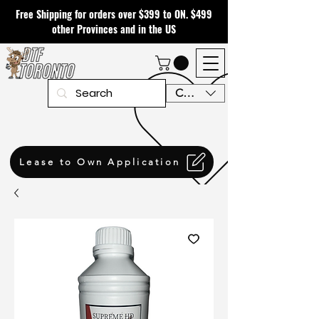
Free Shipping for orders over $399 to ON. $499
other Provinces and in the US
CAD (C$)
Lease to Own Application