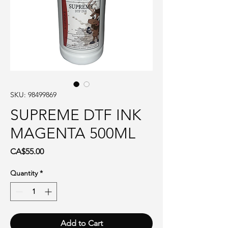
SKU: 98499869
SUPREME DTF INK
MAGENTA 500ML
Price
CA$55.00
Quantity
*
Add to Cart