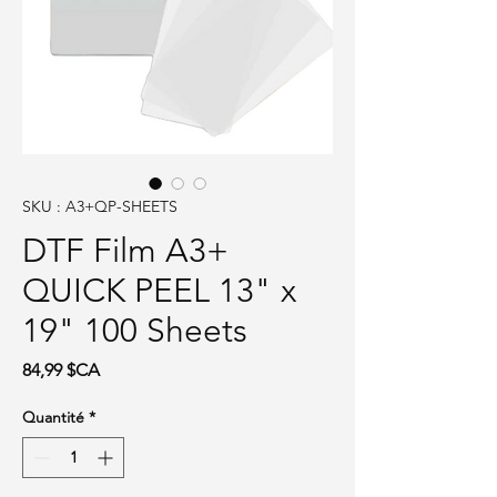
SKU : A3+QP-SHEETS
DTF Film A3+
QUICK PEEL 13" x
19" 100 Sheets
Prix
84,99 $CA
Quantité
*