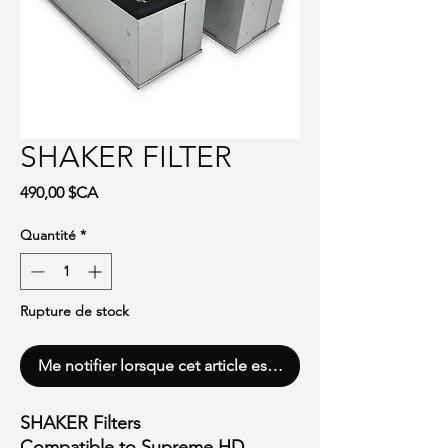
SHAKER FILTER
Prix
490,00 $CA
Quantité
*
Rupture de stock
Me notifier lorsque cet article est disponible
SHAKER Filters
Compatible to Supreme HD