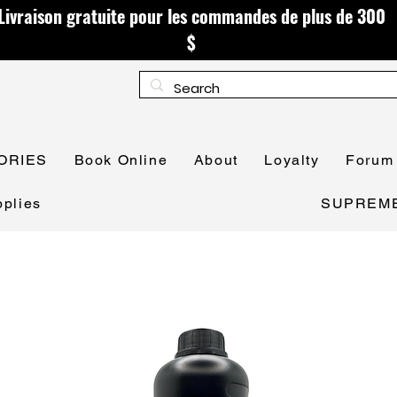
Livraison gratuite pour les commandes de plus de 300
$
ORIES
Book Online
About
Loyalty
Forum
plies
SUPREME 