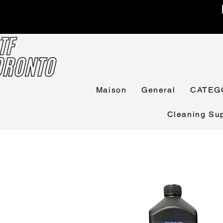
Maison
General
CATEG
Cleaning Sup