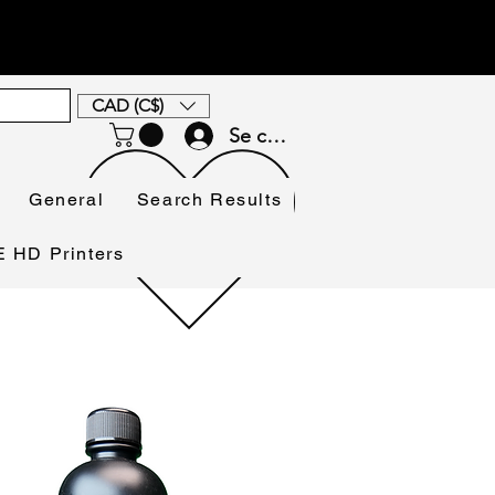
CAD (C$)
Se connecter
General
Search Results
HD Printers