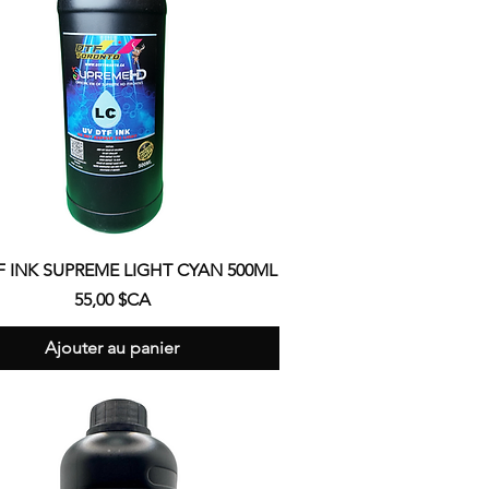
Aperçu rapide
F INK SUPREME LIGHT CYAN 500ML
Prix
55,00 $CA
Ajouter au panier