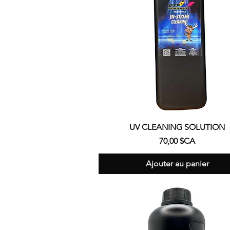
Aperçu rapide
UV CLEANING SOLUTION
Prix
70,00 $CA
Ajouter au panier