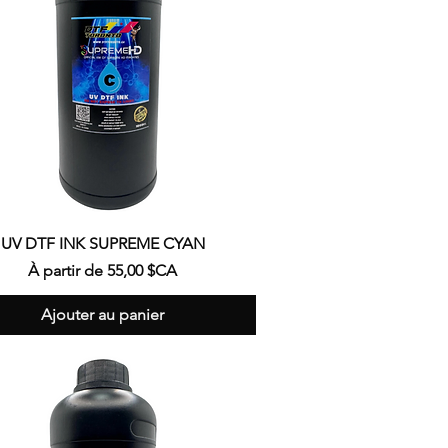
Aperçu rapide
UV DTF INK SUPREME CYAN
Prix promotionnel
À partir de
55,00 $CA
Ajouter au panier