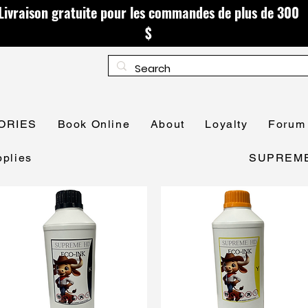
Livraison gratuite pour les commandes de plus de 300
$
ORIES
Book Online
About
Loyalty
Forum
plies
SUPREME 