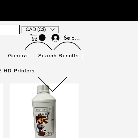
CAD (C$)
Se connecter
General
Search Results
HD Printers